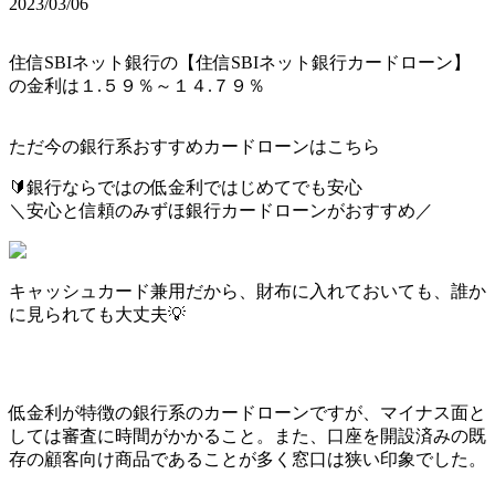
2023/03/06
住信SBIネット銀行の【住信SBIネット銀行カードローン】
の金利は１.５９％～１４.７９％
ただ今の銀行系おすすめカードローンはこちら
🔰
銀行ならではの低金利ではじめてでも安心
＼安心と信頼のみずほ銀行カードローンがおすすめ／
キャッシュカード兼用だから、財布に入れておいても、誰か
に見られても大丈夫💡
低金利が特徴の銀行系のカードローンですが、マイナス面と
しては審査に時間がかかること。また、口座を開設済みの既
存の顧客向け商品であることが多く窓口は狭い印象でした。