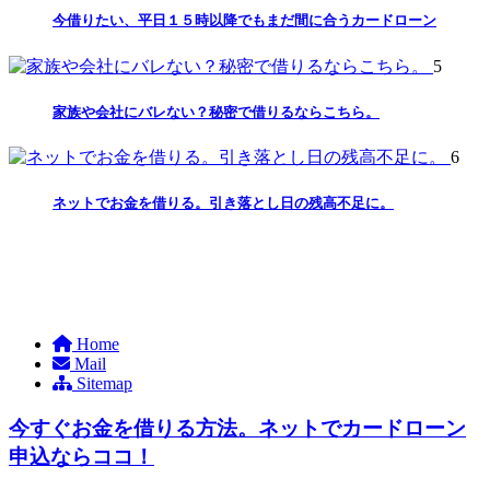
今借りたい、平日１５時以降でもまだ間に合うカードローン
5
家族や会社にバレない？秘密で借りるならこちら。
6
ネットでお金を借りる。引き落とし日の残高不足に。
Home
Mail
Sitemap
今すぐお金を借りる方法。ネットでカードローン
申込ならココ！