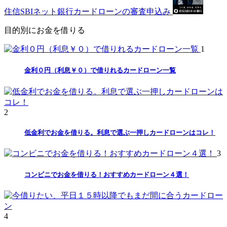
住信SBIネット銀行カードローンの審査申込み
目的別にお金を借りる
1
金利０円（利息￥０）で借りれるカードローン一覧
2
低金利でお金を借りる。利息で選ぶ一押しカードローンはコレ！
3
コンビニでお金を借りる！おすすめカードローン４選！
4