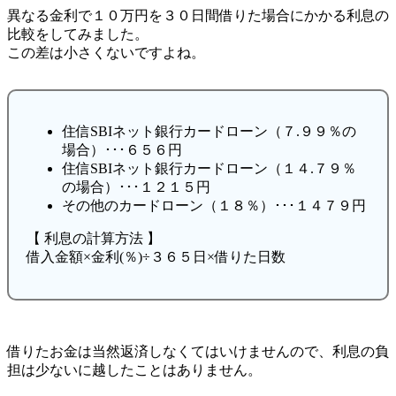
異なる金利で１０万円を３０日間借りた場合にかかる利息の
比較をしてみました。
この差は小さくないですよね。
住信SBIネット銀行カードローン（７.９９％の
場合）･･･６５６円
住信SBIネット銀行カードローン（１４.７９％
の場合）･･･１２１５円
その他のカードローン（１８％）･･･１４７９円
【 利息の計算方法 】
借入金額×金利(％)÷３６５日×借りた日数
借りたお金は当然返済しなくてはいけませんので、利息の負
担は少ないに越したことはありません。