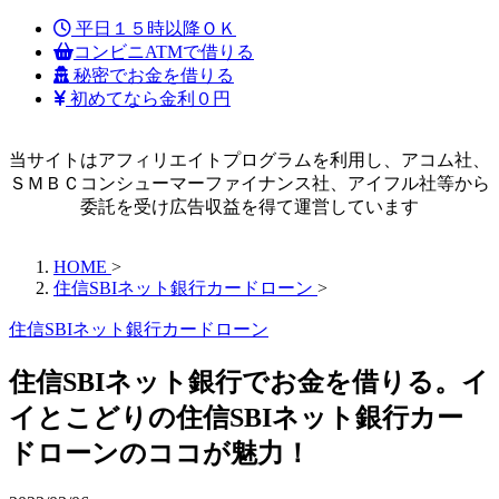
平日１５時以降ＯＫ
コンビニATMで借りる
秘密でお金を借りる
初めてなら金利０円
当サイトはアフィリエイトプログラムを利用し、アコム社、
ＳＭＢＣコンシューマーファイナンス社、アイフル社等から
委託を受け広告収益を得て運営しています
HOME
>
住信SBIネット銀行カードローン
>
住信SBIネット銀行カードローン
住信SBIネット銀行でお金を借りる。イ
イとこどりの住信SBIネット銀行カー
ドローンのココが魅力！