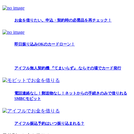
お金を借りたい。申込・契約時の必需品を再チェック！
即日振り込みOKのカードローン！
アイフル無人契約機 『てまいらず』 ならその場でカード発行
電話連絡なし！郵送物なし！ネットからの手続きのみで借りれる
SMBCモビット
アイフル振込予約はいつ振り込まれる？