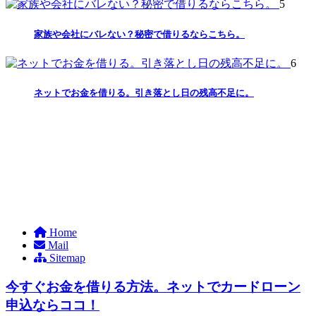
5
家族や会社にバレない？秘密で借りるならこちら。
6
ネットでお金を借りる。引き落とし日の残高不足に。
Home
Mail
Sitemap
今すぐお金を借りる方法。ネットでカードローン
申込ならココ！