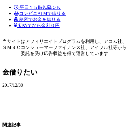
平日１５時以降ＯＫ
コンビニATMで借りる
秘密でお金を借りる
初めてなら金利０円
当サイトはアフィリエイトプログラムを利用し、アコム社、
ＳＭＢＣコンシューマーファイナンス社、アイフル社等から
委託を受け広告収益を得て運営しています
金借りたい
2017/12/30
-
関連記事