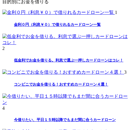
目的別にお金を借りる
1
金利０円（利息￥０）で借りれるカードローン一覧
2
低金利でお金を借りる。利息で選ぶ一押しカードローンはコレ！
3
コンビニでお金を借りる！おすすめカードローン４選！
4
今借りたい、平日１５時以降でもまだ間に合うカードローン