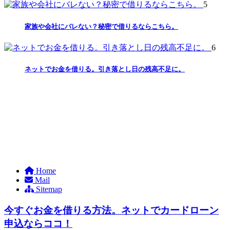
5
家族や会社にバレない？秘密で借りるならこちら。
6
ネットでお金を借りる。引き落とし日の残高不足に。
Home
Mail
Sitemap
今すぐお金を借りる方法。ネットでカードローン
申込ならココ！