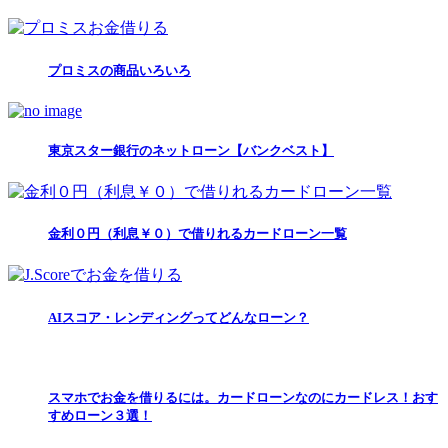
プロミスの商品いろいろ
東京スター銀行のネットローン【バンクベスト】
金利０円（利息￥０）で借りれるカードローン一覧
AIスコア・レンディングってどんなローン？
スマホでお金を借りるには。カードローンなのにカードレス！おす
すめローン３選！