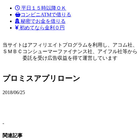
平日１５時以降ＯＫ
コンビニATMで借りる
秘密でお金を借りる
初めてなら金利０円
当サイトはアフィリエイトプログラムを利用し、アコム社、
ＳＭＢＣコンシューマーファイナンス社、アイフル社等から
委託を受け広告収益を得て運営しています
プロミスアプリローン
2018/06/25
-
関連記事