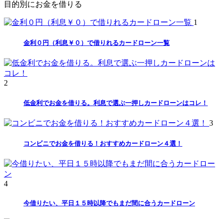
目的別にお金を借りる
1
金利０円（利息￥０）で借りれるカードローン一覧
2
低金利でお金を借りる。利息で選ぶ一押しカードローンはコレ！
3
コンビニでお金を借りる！おすすめカードローン４選！
4
今借りたい、平日１５時以降でもまだ間に合うカードローン