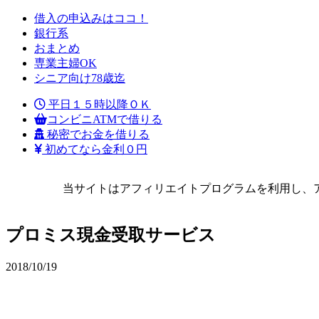
借入の申込みはココ！
銀行系
おまとめ
専業主婦OK
シニア向け78歳迄
平日１５時以降ＯＫ
コンビニATMで借りる
秘密でお金を借りる
初めてなら金利０円
当サイトはアフィリエイトプログラムを利用し、
プロミス現金受取サービス
2018/10/19