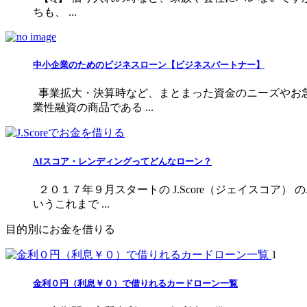
ちも、 ...
中小企業のためのビジネスローン【ビジネスパートナー】
事業拡大・決算時など、まとまった資金のニーズやお急
業性融資の商品である ...
AIスコア・レンディングってどんなローン？
２０１７年９月スタートの J.Score（ジェイスコア
いうこれまで ...
目的別にお金を借りる
1
金利０円（利息￥０）で借りれるカードローン一覧