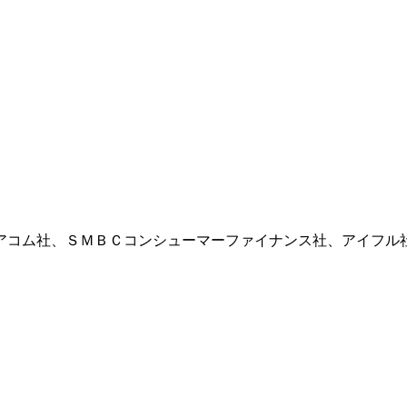
アコム社、ＳＭＢＣコンシューマーファイナンス社、アイフル