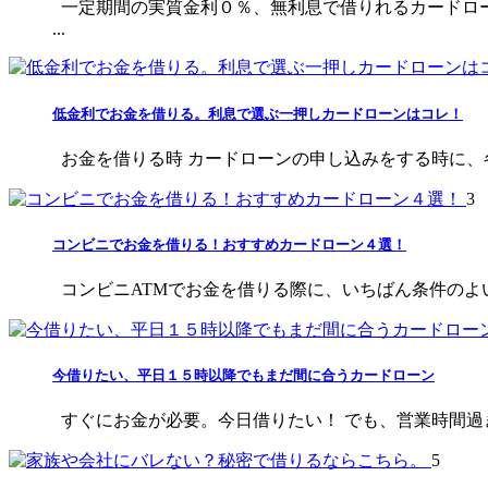
一定期間の実質金利０％、無利息で借りれるカードロ
...
低金利でお金を借りる。利息で選ぶ一押しカードローンはコレ！
お金を借りる時 カードローンの申し込みをする時に、各社を
3
コンビニでお金を借りる！おすすめカードローン４選！
コンビニATMでお金を借りる際に、いちばん条件のよい
今借りたい、平日１５時以降でもまだ間に合うカードローン
すぐにお金が必要。今日借りたい！ でも、営業時間過ぎ
5