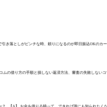
引き落としがピンチな時、頼りになるのが即日振込OKのカード
アコムの借り方の手順と損しない返済方法、審査の失敗しないコ
か？ 【A】 お金を借りる時って、できれば誰にも知られたく