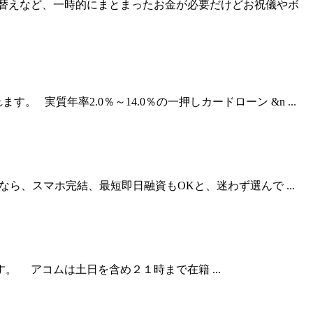
替えなど、一時的にまとまったお金が必要だけどお祝儀やボ
質年率2.0％～14.0％の一押しカードローン &n ...
、スマホ完結、最短即日融資もOKと、迷わず選んで ...
 アコムは土日を含め２１時まで在籍 ...