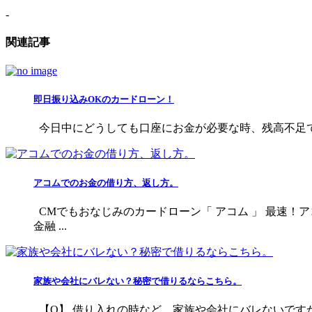
-
関連記事
即日振り込みOKのカードローン！
今日中にどうしても口座にお金が必要な時、残高不足で
アコムでのお金の借り方、返し方。
CMでもおなじみのカードローン「 アコム 」 最速！
金融 ...
家族や会社にバレない？秘密で借りるならこちら。
【Q】 借り入れの時など、家族や会社にバレないです