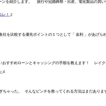
ーンを紹介します。 旅行や冠婚葬祭・出産、電化製品の買い
2
比較する優先ポイントの１つとして「 金利 」があげられます。 実
おすすめローンとキャッシングの手順を教えます！ レイクなら
4
ちゃった。 そんなピンチを救ってくれる方法はまだあります。