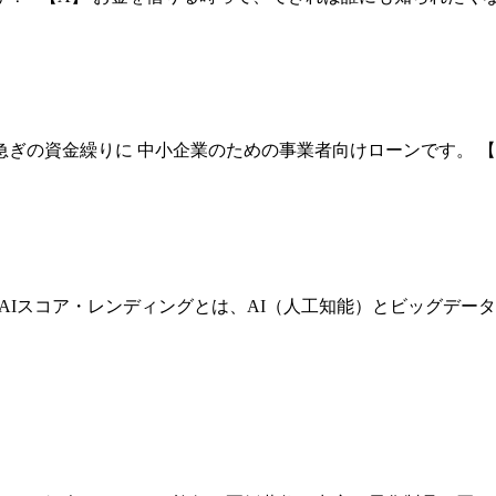
ぎの資金繰りに 中小企業のための事業者向けローンです。 【
） のAIスコア・レンディングとは、AI（人工知能）とビッグ