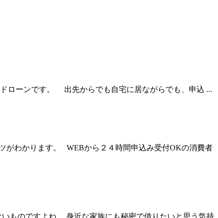
ローンです。 出先からでも自宅に居ながらでも、申込 ...
ツがわかります。 WEBから２４時間申込み受付OKの消費者
ないものですよね。 身近な家族にも秘密で借りたいと思う気持