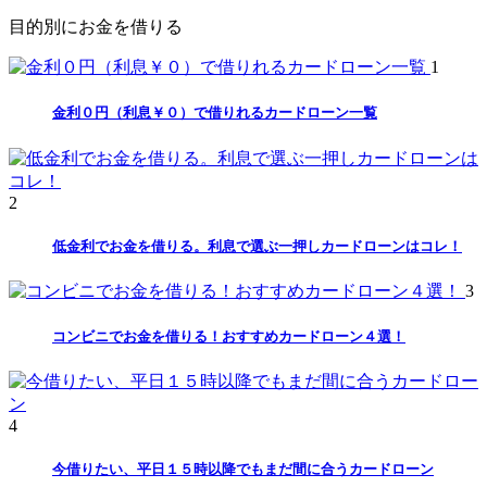
目的別にお金を借りる
1
金利０円（利息￥０）で借りれるカードローン一覧
2
低金利でお金を借りる。利息で選ぶ一押しカードローンはコレ！
3
コンビニでお金を借りる！おすすめカードローン４選！
4
今借りたい、平日１５時以降でもまだ間に合うカードローン