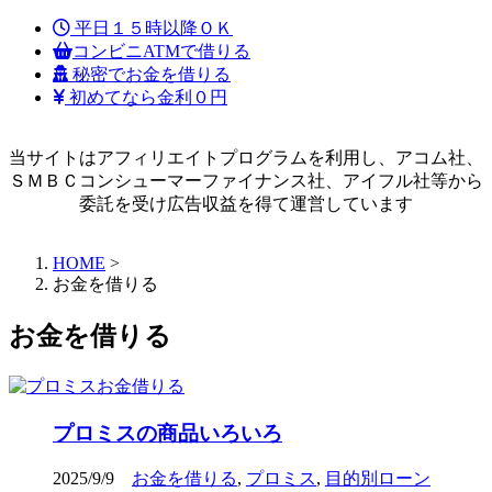
平日１５時以降ＯＫ
コンビニATMで借りる
秘密でお金を借りる
初めてなら金利０円
当サイトはアフィリエイトプログラムを利用し、アコム社、
ＳＭＢＣコンシューマーファイナンス社、アイフル社等から
委託を受け広告収益を得て運営しています
HOME
>
お金を借りる
お金を借りる
プロミスの商品いろいろ
2025/9/9
お金を借りる
,
プロミス
,
目的別ローン