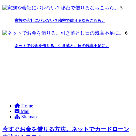
5
家族や会社にバレない？秘密で借りるならこちら。
6
ネットでお金を借りる。引き落とし日の残高不足に。
Home
Mail
Sitemap
今すぐお金を借りる方法。ネットでカードローン