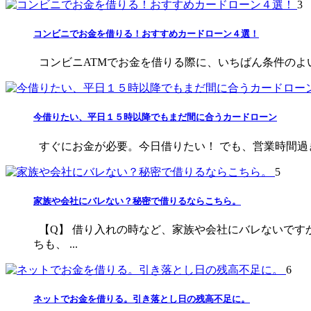
3
コンビニでお金を借りる！おすすめカードローン４選！
コンビニATMでお金を借りる際に、いちばん条件のよい
今借りたい、平日１５時以降でもまだ間に合うカードローン
すぐにお金が必要。今日借りたい！ でも、営業時間過ぎ
5
家族や会社にバレない？秘密で借りるならこちら。
【Q】 借り入れの時など、家族や会社にバレないです
ちも、 ...
6
ネットでお金を借りる。引き落とし日の残高不足に。