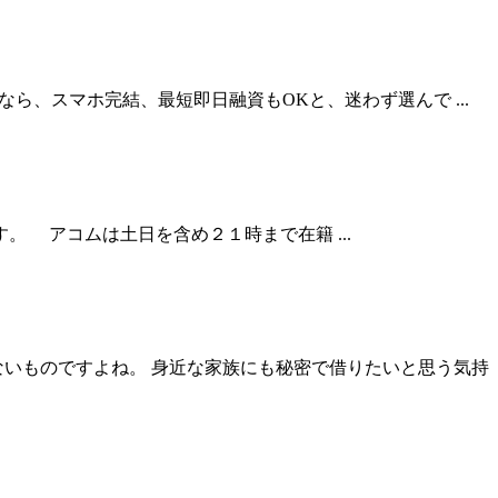
、スマホ完結、最短即日融資もOKと、迷わず選んで ...
 アコムは土日を含め２１時まで在籍 ...
ないものですよね。 身近な家族にも秘密で借りたいと思う気持