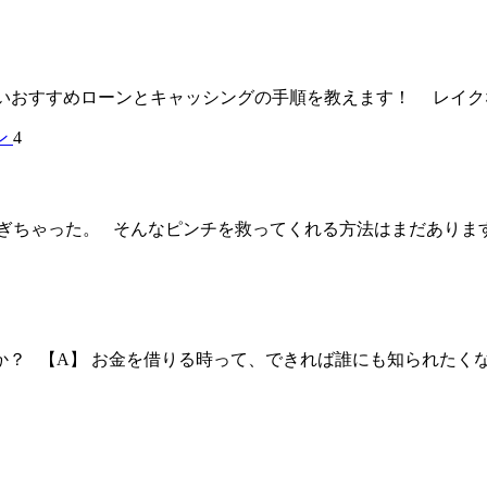
おすすめローンとキャッシングの手順を教えます！ レイクなら
4
ちゃった。 そんなピンチを救ってくれる方法はまだあります。
か？ 【A】 お金を借りる時って、できれば誰にも知られたく