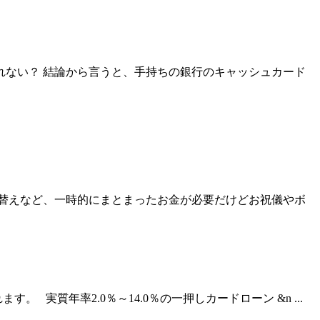
れない？ 結論から言うと、手持ちの銀行のキャッシュカード
替えなど、一時的にまとまったお金が必要だけどお祝儀やボ
質年率2.0％～14.0％の一押しカードローン &n ...