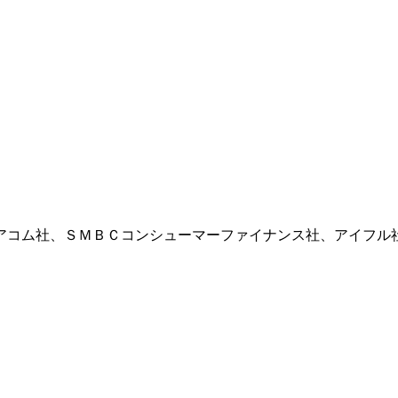
アコム社、ＳＭＢＣコンシューマーファイナンス社、アイフル