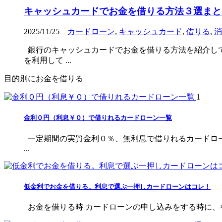
キャッシュカードでお金を借りる方法３選まと
2025/11/25
カードローン
,
キャッシュカード
,
借りる
,
消
銀行のキャッシュカードでお金を借りる方法を紹介して
を利用して ...
目的別にお金を借りる
1
金利０円（利息￥０）で借りれるカードローン一覧
一定期間の実質金利０％、無利息で借りれるカードロ
...
低金利でお金を借りる。利息で選ぶ一押しカードローンはコレ！
お金を借りる時 カードローンの申し込みをする時に、各社を