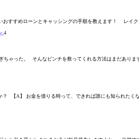
おすすめローンとキャッシングの手順を教えます！ レイクなら
4
ちゃった。 そんなピンチを救ってくれる方法はまだあります。
か？ 【A】 お金を借りる時って、できれば誰にも知られたく