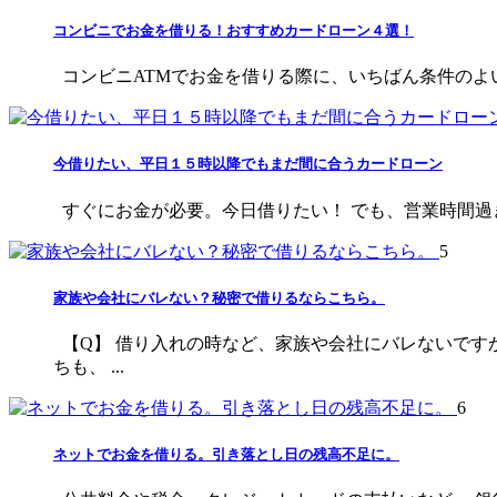
コンビニでお金を借りる！おすすめカードローン４選！
コンビニATMでお金を借りる際に、いちばん条件のよい
今借りたい、平日１５時以降でもまだ間に合うカードローン
すぐにお金が必要。今日借りたい！ でも、営業時間過ぎ
5
家族や会社にバレない？秘密で借りるならこちら。
【Q】 借り入れの時など、家族や会社にバレないです
ちも、 ...
6
ネットでお金を借りる。引き落とし日の残高不足に。