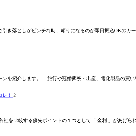
引き落としがピンチな時、頼りになるのが即日振込OKのカード
ーンを紹介します。 旅行や冠婚葬祭・出産、電化製品の買い
2
比較する優先ポイントの１つとして「 金利 」があげられます。 実