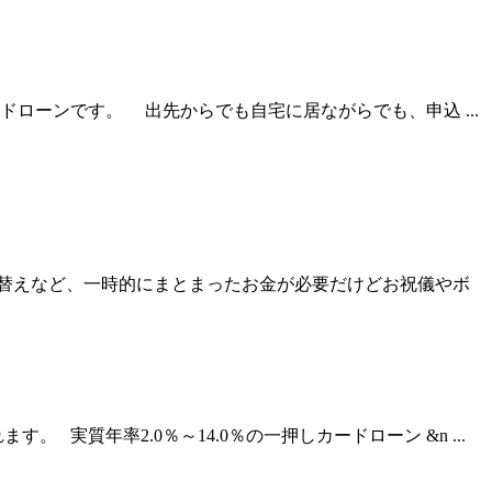
ローンです。 出先からでも自宅に居ながらでも、申込 ...
替えなど、一時的にまとまったお金が必要だけどお祝儀やボ
質年率2.0％～14.0％の一押しカードローン &n ...