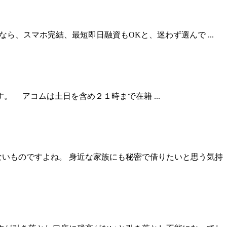
、スマホ完結、最短即日融資もOKと、迷わず選んで ...
 アコムは土日を含め２１時まで在籍 ...
ないものですよね。 身近な家族にも秘密で借りたいと思う気持