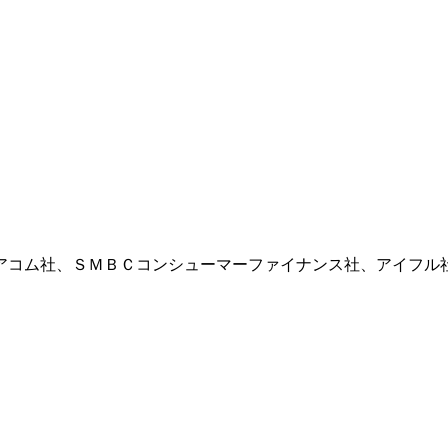
アコム社、ＳＭＢＣコンシューマーファイナンス社、アイフル