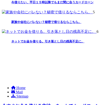
今借りたい、平日１５時以降でもまだ間に合うカードローン
5
家族や会社にバレない？秘密で借りるならこちら。
6
ネットでお金を借りる。引き落とし日の残高不足に。
Home
Mail
Sitemap