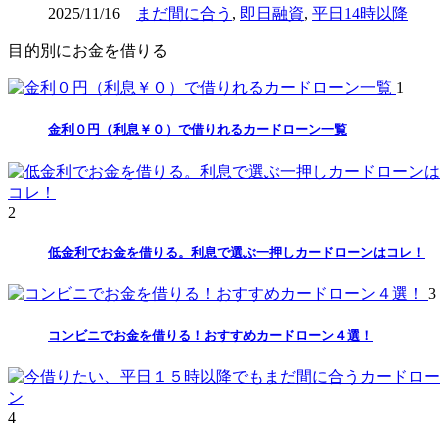
2025/11/16
まだ間に合う
,
即日融資
,
平日14時以降
目的別にお金を借りる
1
金利０円（利息￥０）で借りれるカードローン一覧
2
低金利でお金を借りる。利息で選ぶ一押しカードローンはコレ！
3
コンビニでお金を借りる！おすすめカードローン４選！
4