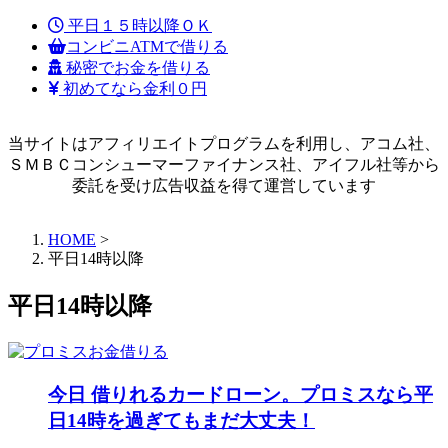
平日１５時以降ＯＫ
コンビニATMで借りる
秘密でお金を借りる
初めてなら金利０円
当サイトはアフィリエイトプログラムを利用し、アコム社、
ＳＭＢＣコンシューマーファイナンス社、アイフル社等から
委託を受け広告収益を得て運営しています
HOME
>
平日14時以降
平日14時以降
今日 借りれるカードローン。プロミスなら平
日14時を過ぎてもまだ大丈夫！