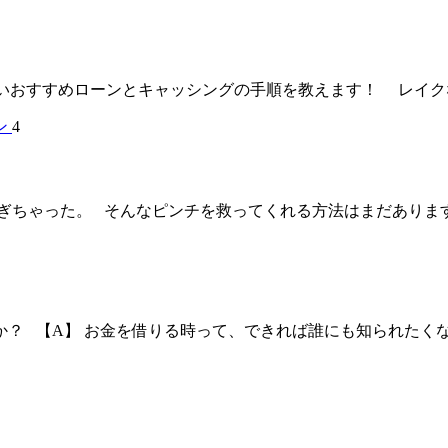
おすすめローンとキャッシングの手順を教えます！ レイクなら
4
ちゃった。 そんなピンチを救ってくれる方法はまだあります。
か？ 【A】 お金を借りる時って、できれば誰にも知られたく