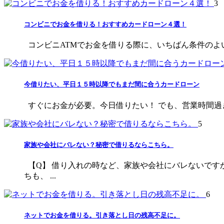
3
コンビニでお金を借りる！おすすめカードローン４選！
コンビニATMでお金を借りる際に、いちばん条件のよい
今借りたい、平日１５時以降でもまだ間に合うカードローン
すぐにお金が必要。今日借りたい！ でも、営業時間過ぎ
5
家族や会社にバレない？秘密で借りるならこちら。
【Q】 借り入れの時など、家族や会社にバレないです
ちも、 ...
6
ネットでお金を借りる。引き落とし日の残高不足に。