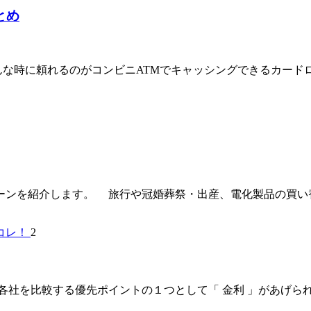
とめ
んな時に頼れるのがコンビニATMでキャッシングできるカード
ーンを紹介します。 旅行や冠婚葬祭・出産、電化製品の買い
2
比較する優先ポイントの１つとして「 金利 」があげられます。 実