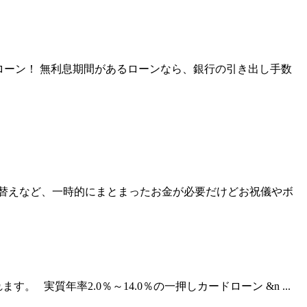
ローン！ 無利息期間があるローンなら、銀行の引き出し手数
替えなど、一時的にまとまったお金が必要だけどお祝儀やボ
質年率2.0％～14.0％の一押しカードローン &n ...