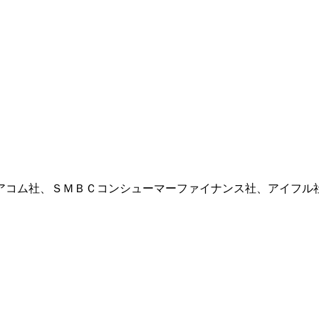
アコム社、ＳＭＢＣコンシューマーファイナンス社、アイフル