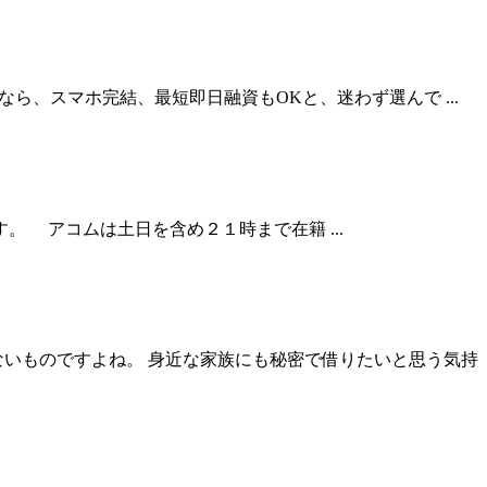
、スマホ完結、最短即日融資もOKと、迷わず選んで ...
 アコムは土日を含め２１時まで在籍 ...
ないものですよね。 身近な家族にも秘密で借りたいと思う気持