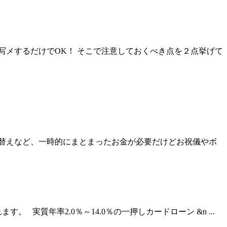
写メするだけでOK！ そこで注意しておくべき点を２点挙げて
替えなど、一時的にまとまったお金が必要だけどお祝儀やボ
質年率2.0％～14.0％の一押しカードローン &n ...