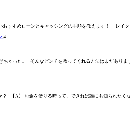
おすすめローンとキャッシングの手順を教えます！ レイクなら
4
ちゃった。 そんなピンチを救ってくれる方法はまだあります。
か？ 【A】 お金を借りる時って、できれば誰にも知られたく