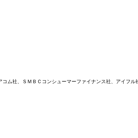
アコム社、ＳＭＢＣコンシューマーファイナンス社、アイフル