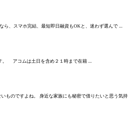
、スマホ完結、最短即日融資もOKと、迷わず選んで ...
 アコムは土日を含め２１時まで在籍 ...
ないものですよね。 身近な家族にも秘密で借りたいと思う気持