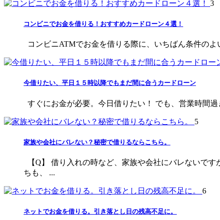
3
コンビニでお金を借りる！おすすめカードローン４選！
コンビニATMでお金を借りる際に、いちばん条件のよい
今借りたい、平日１５時以降でもまだ間に合うカードローン
すぐにお金が必要。今日借りたい！ でも、営業時間過ぎ
5
家族や会社にバレない？秘密で借りるならこちら。
【Q】 借り入れの時など、家族や会社にバレないです
ちも、 ...
6
ネットでお金を借りる。引き落とし日の残高不足に。