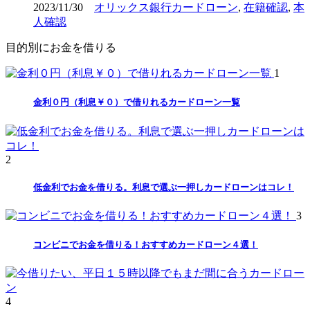
2023/11/30
オリックス銀行カードローン
,
在籍確認
,
本
人確認
目的別にお金を借りる
1
金利０円（利息￥０）で借りれるカードローン一覧
2
低金利でお金を借りる。利息で選ぶ一押しカードローンはコレ！
3
コンビニでお金を借りる！おすすめカードローン４選！
4