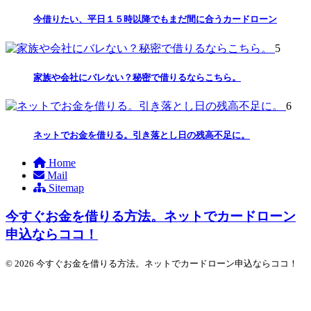
今借りたい、平日１５時以降でもまだ間に合うカードローン
5
家族や会社にバレない？秘密で借りるならこちら。
6
ネットでお金を借りる。引き落とし日の残高不足に。
Home
Mail
Sitemap
今すぐお金を借りる方法。ネットでカードローン
申込ならココ！
© 2026 今すぐお金を借りる方法。ネットでカードローン申込ならココ！