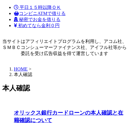
平日１５時以降ＯＫ
コンビニATMで借りる
秘密でお金を借りる
初めてなら金利０円
当サイトはアフィリエイトプログラムを利用し、アコム社、
ＳＭＢＣコンシューマーファイナンス社、アイフル社等から
委託を受け広告収益を得て運営しています
HOME
>
本人確認
本人確認
オリックス銀行カードローンの本人確認と在
籍確認について