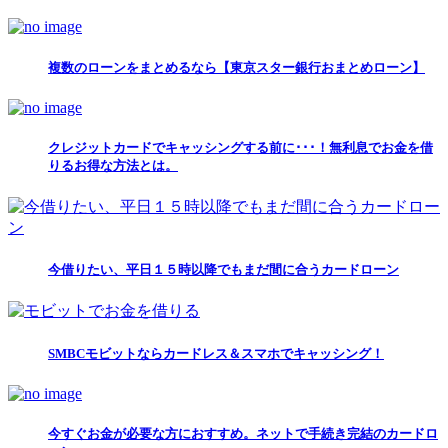
複数のローンをまとめるなら【東京スター銀行おまとめローン】
クレジットカードでキャッシングする前に･･･！無利息でお金を借
りるお得な方法とは。
今借りたい、平日１５時以降でもまだ間に合うカードローン
SMBCモビットならカードレス＆スマホでキャッシング！
今すぐお金が必要な方におすすめ。ネットで手続き完結のカードロ