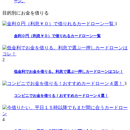
ーン。
目的別にお金を借りる
1
金利０円（利息￥０）で借りれるカードローン一覧
2
低金利でお金を借りる。利息で選ぶ一押しカードローンはコレ！
3
コンビニでお金を借りる！おすすめカードローン４選！
4