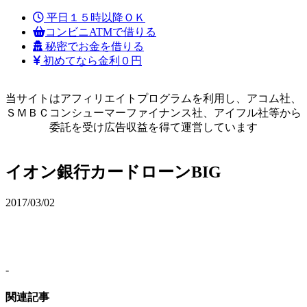
平日１５時以降ＯＫ
コンビニATMで借りる
秘密でお金を借りる
初めてなら金利０円
当サイトはアフィリエイトプログラムを利用し、アコム社、
ＳＭＢＣコンシューマーファイナンス社、アイフル社等から
委託を受け広告収益を得て運営しています
イオン銀行カードローンBIG
2017/03/02
-
関連記事