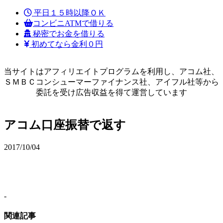
平日１５時以降ＯＫ
コンビニATMで借りる
秘密でお金を借りる
初めてなら金利０円
当サイトはアフィリエイトプログラムを利用し、アコム社、
ＳＭＢＣコンシューマーファイナンス社、アイフル社等から
委託を受け広告収益を得て運営しています
アコム口座振替で返す
2017/10/04
-
関連記事