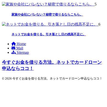
5
家族や会社にバレない？秘密で借りるならこちら。
6
ネットでお金を借りる。引き落とし日の残高不足に。
Home
Mail
Sitemap
今すぐお金を借りる方法。ネットでカードローン
申込ならココ！
© 2026 今すぐお金を借りる方法。ネットでカードローン申込ならココ！