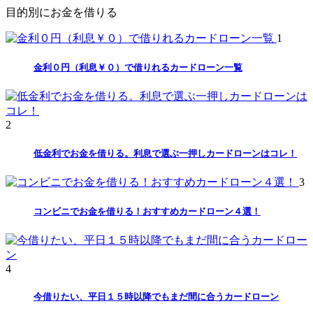
目的別にお金を借りる
1
金利０円（利息￥０）で借りれるカードローン一覧
2
低金利でお金を借りる。利息で選ぶ一押しカードローンはコレ！
3
コンビニでお金を借りる！おすすめカードローン４選！
4
今借りたい、平日１５時以降でもまだ間に合うカードローン