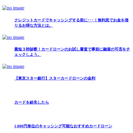
クレジットカードでキャッシングする前に･･･！無利息でお金を借
りるお得な方法とは。
最短３秒診断！カードローンのお試し審査で事前に融資の可否をチ
ェックしよう。
【東京スター銀行】スターカードローンの金利
カードを紛失したら
1,000円単位のキャッシング可能なおすすめカードローン