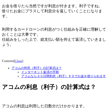
お金を借りたら当然ですが利息が付きます。利子ですね。
借りたお金にプラスして利息分を返していくことになりま
す。
利用するカードローンの利息がつく仕組みを正確に理解して
おくことは大事です。
仕組みをしった上で、総支払い額を抑えて返済していきまし
ょう。
Contents
[
Close
]
アコムの利息（利子）の計算式は？
インターネット返済の手順
アコムなら３０日間利息（利子）￥０でお金を借りられます
アコムの利息（利子）の計算式は？
アコムの利息は利用した日数分だけかかります。