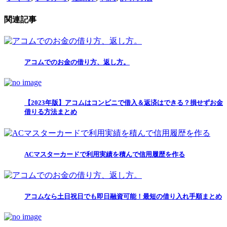
関連記事
アコムでのお金の借り方、返し方。
【2023年版】アコムはコンビニで借入＆返済はできる？損せずお金
借りる方法まとめ
ACマスターカードで利用実績を積んで信用履歴を作る
アコムなら土日祝日でも即日融資可能！最短の借り入れ手順まとめ