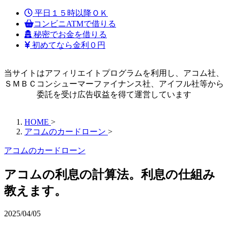
平日１５時以降ＯＫ
コンビニATMで借りる
秘密でお金を借りる
初めてなら金利０円
当サイトはアフィリエイトプログラムを利用し、アコム社、
ＳＭＢＣコンシューマーファイナンス社、アイフル社等から
委託を受け広告収益を得て運営しています
HOME
>
アコムのカードローン
>
アコムのカードローン
アコムの利息の計算法。利息の仕組み
教えます。
2025/04/05