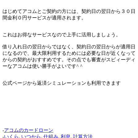
はじめてアコムとご契約の方には、契約日の翌日から３０日
間金利０円サービスが適用されます。
これはお得なサービスなので上手に活用しましょう。
借り入れ日の翌日からではなく、契約日の翌日からが適用日
になるので、最大限利用するためには必要な日が近くなって
からの契約がおすすめです。その点でも審査がスピィーディ
ーなアコムは使い勝手がよいです^ ^
公式ページから返済シミュレーションも利用できます
-
アコムのカードローン
-
いくら
,
いつから
,
仕組み
,
利息
,
計算方法