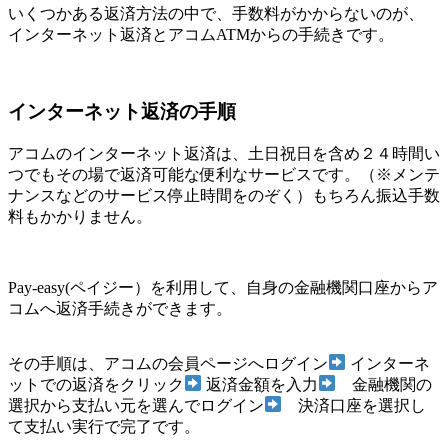
いくつかある返済方法の中で、手数料がかからないのが、
インターネット返済とアコムATMからの手続きです。
インターネット返済の手順
アコムのインターネット返済は、土日祝日を含め２４時間い
つでもその場で返済可能な便利なサービスです。（※メンテ
ナンスなどのサービス停止時間をのぞく）もちろん振込手数
料もかかりません。
Pay-easy(ペイジー）を利用して、自身の金融機関口座からア
コムへ返済手続きができます。
その手順は、アコムの会員ページへログイン
インターネ
ットでの返済をクリック
返済金額を入力
金融機関の
選択から支払い元を選んでログイン
決済口座を選択し
て支払い実行で完了です。