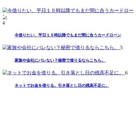
4
今借りたい、平日１５時以降でもまだ間に合うカードローン
5
家族や会社にバレない？秘密で借りるならこちら。
6
ネットでお金を借りる。引き落とし日の残高不足に。