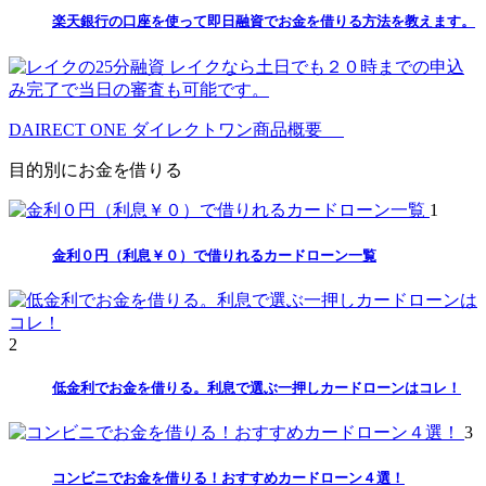
楽天銀行の口座を使って即日融資でお金を借りる方法を教えます。
レイクなら土日でも２０時までの申込
み完了で当日の審査も可能です。
DAIRECT ONE ダイレクトワン商品概要
目的別にお金を借りる
1
金利０円（利息￥０）で借りれるカードローン一覧
2
低金利でお金を借りる。利息で選ぶ一押しカードローンはコレ！
3
コンビニでお金を借りる！おすすめカードローン４選！