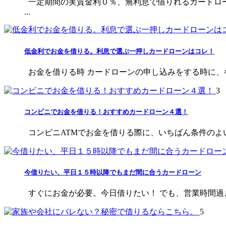
一定期間の実質金利０％、無利息で借りれるカードロ
...
低金利でお金を借りる。利息で選ぶ一押しカードローンはコレ！
お金を借りる時 カードローンの申し込みをする時に、各社を
3
コンビニでお金を借りる！おすすめカードローン４選！
コンビニATMでお金を借りる際に、いちばん条件のよい
今借りたい、平日１５時以降でもまだ間に合うカードローン
すぐにお金が必要。今日借りたい！ でも、営業時間過ぎ
5