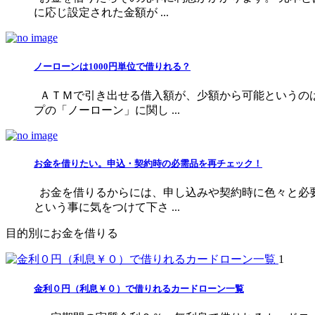
に応じ設定された金額が ...
ノーローンは1000円単位で借りれる？
ＡＴＭで引き出せる借入額が、少額から可能というのは
プの「ノーローン」に関し ...
お金を借りたい。申込・契約時の必需品を再チェック！
お金を借りるからには、申し込みや契約時に色々と必要
という事に気をつけて下さ ...
目的別にお金を借りる
1
金利０円（利息￥０）で借りれるカードローン一覧