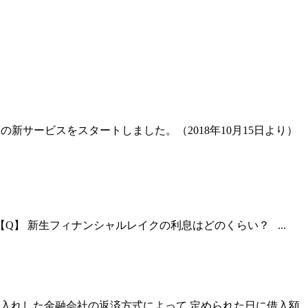
サービスをスタートしました。（2018年10月15日より）
】 新生フィナンシャルレイクの利息はどのくらい？ ...
入れした金融会社の返済方式によって 定められた日に借入額