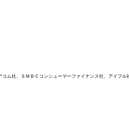
アコム社、ＳＭＢＣコンシューマーファイナンス社、アイフル