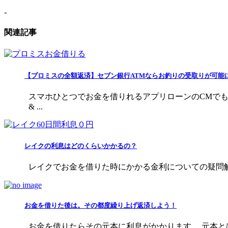
-
関連記事
【プロミスの全額返済】セブン銀行ATMならお釣りの受取りが可能
スマホひとつでお金を借りれるアプリローンのCMでもお
& ...
レイクの利息はどのくらいかかるの？
レイクでお金を借りた時にかかる金利についての疑問解消
お金を借りた後は。その都度繰り上げ返済しよう！
お金を借りたらその元本に利息がかかります。 元本と