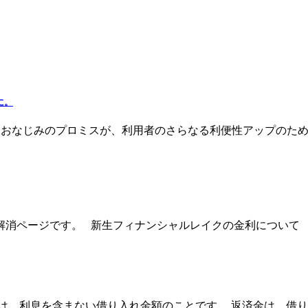
に。
なじみのプロミスが、利用者のさらなる利便性アップのための新
ページです。 新生フィナンシャルレイクの金利について 【Q
は、利息を含まない借り入れ金額のことです。 返済金は、借り