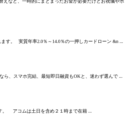
替えなど、一時的にまとまったお金が必要だけどお祝儀やボ
質年率2.0％～14.0％の一押しカードローン &n ...
、スマホ完結、最短即日融資もOKと、迷わず選んで ...
 アコムは土日を含め２１時まで在籍 ...