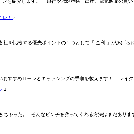
ーンを紹介します。 旅行や冠婚葬祭・出産、電化製品の買い
2
比較する優先ポイントの１つとして「 金利 」があげられます。 実
おすすめローンとキャッシングの手順を教えます！ レイクなら
4
ちゃった。 そんなピンチを救ってくれる方法はまだあります。