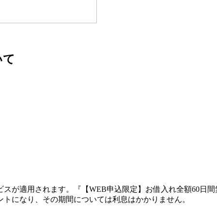
いて
ビスが適用されます。『
【WEB申込限定】お借入れ全額60日間
ントになり、その期間については利息はかかりません。