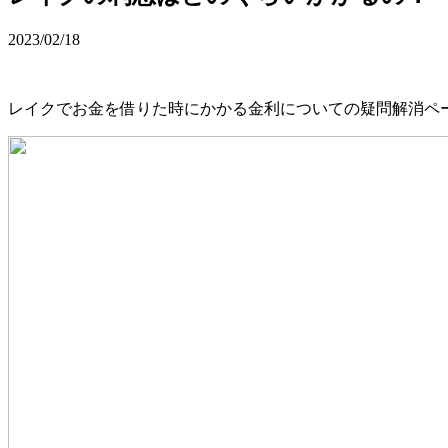
2023/02/18
レイクでお金を借りた時にかかる金利についての疑問解消ペ