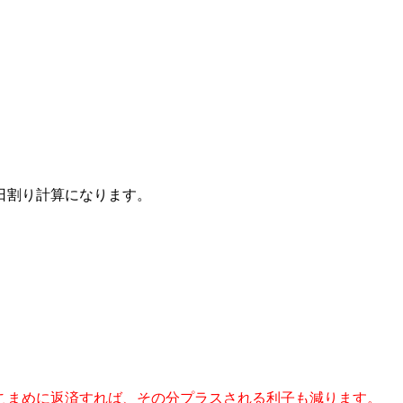
日割り計算になります。
こまめに返済すれば、その分プラスされる利子も減ります。