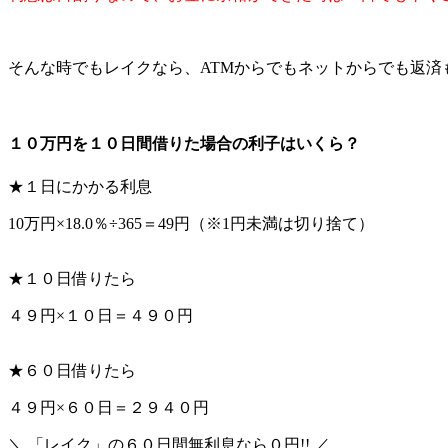
そんな時でもレイクなら、ATMからでもネットからでも返済
１０万円を１０日間借りた場合の利子はいくら？
★１日にかかる利息
10万円×18.0％÷365＝49円（※1円未満は切り捨て）
★１０日借りたら
４９円×１０日＝４９０円
★６０日借りたら
４９円×６０日＝２９４０円
＼ 「レイク」の６０日間無利息なら０円!! ／