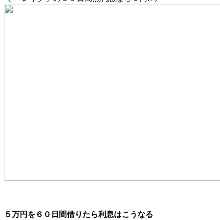
５万円を６０日間借りたら利息はこうなる