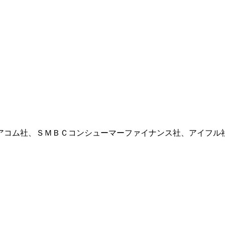
アコム社、ＳＭＢＣコンシューマーファイナンス社、アイフル