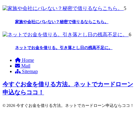
5
家族や会社にバレない？秘密で借りるならこちら。
6
ネットでお金を借りる。引き落とし日の残高不足に。
Home
Mail
Sitemap
今すぐお金を借りる方法。ネットでカードローン
申込ならココ！
© 2026 今すぐお金を借りる方法。ネットでカードローン申込ならココ！