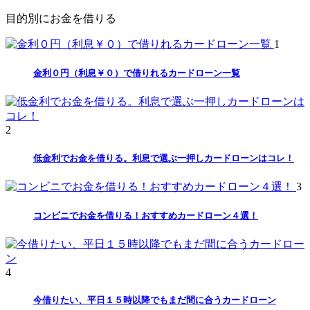
目的別にお金を借りる
1
金利０円（利息￥０）で借りれるカードローン一覧
2
低金利でお金を借りる。利息で選ぶ一押しカードローンはコレ！
3
コンビニでお金を借りる！おすすめカードローン４選！
4
今借りたい、平日１５時以降でもまだ間に合うカードローン