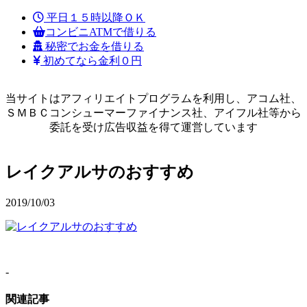
平日１５時以降ＯＫ
コンビニATMで借りる
秘密でお金を借りる
初めてなら金利０円
当サイトはアフィリエイトプログラムを利用し、アコム社、
ＳＭＢＣコンシューマーファイナンス社、アイフル社等から
委託を受け広告収益を得て運営しています
レイクアルサのおすすめ
2019/10/03
-
関連記事