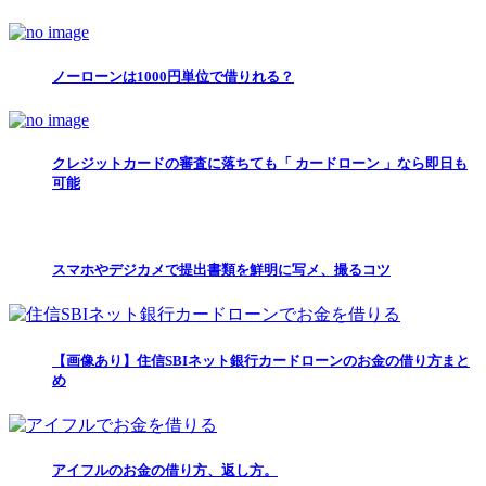
ノーローンは1000円単位で借りれる？
クレジットカードの審査に落ちても「 カードローン 」なら即日も
可能
スマホやデジカメで提出書類を鮮明に写メ、撮るコツ
【画像あり】住信SBIネット銀行カードローンのお金の借り方まと
め
アイフルのお金の借り方、返し方。