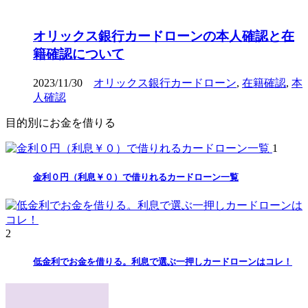
オリックス銀行カードローンの本人確認と在
籍確認について
2023/11/30
オリックス銀行カードローン
,
在籍確認
,
本
人確認
目的別にお金を借りる
1
金利０円（利息￥０）で借りれるカードローン一覧
2
低金利でお金を借りる。利息で選ぶ一押しカードローンはコレ！