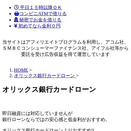
平日１５時以降ＯＫ
コンビニATMで借りる
秘密でお金を借りる
初めてなら金利０円
当サイトはアフィリエイトプログラムを利用し、アコム社、
ＳＭＢＣコンシューマーファイナンス社、アイフル社等から
委託を受け広告収益を得て運営しています
HOME
>
オリックス銀行カードローン
>
オリックス銀行カードローン
即日融資には対応していませんが
銀行ローンならではの安心感と低金利がおすすめ。
オリックス銀行カードローンよりおすすめ!!