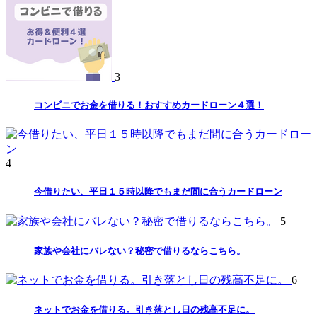
3
コンビニでお金を借りる！おすすめカードローン４選！
4
今借りたい、平日１５時以降でもまだ間に合うカードローン
5
家族や会社にバレない？秘密で借りるならこちら。
6
ネットでお金を借りる。引き落とし日の残高不足に。