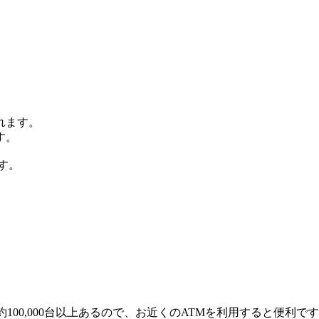
まれます。
す。
す。
100,000台以上あるので、お近くのATMを利用すると便利