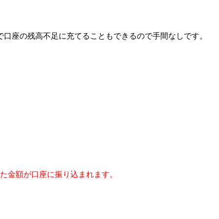
で口座の残高不足に充てることもできるので手間なしです。
。
した金額が口座に振り込まれます。