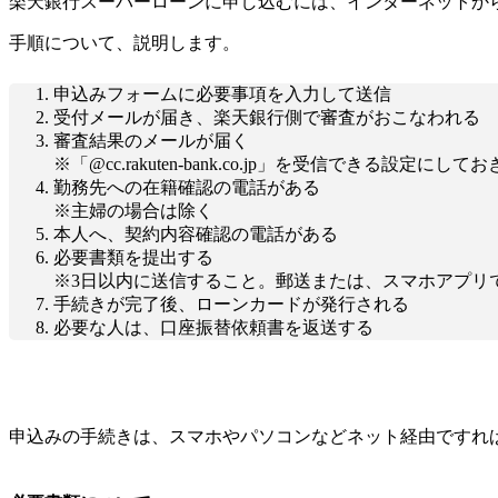
楽天銀行スーパーローンに申し込むには、インターネットか
手順について、説明します。
申込みフォームに必要事項を入力して送信
受付メールが届き、楽天銀行側で審査がおこなわれる
審査結果のメールが届く
※「@cc.rakuten-bank.co.jp」を受信できる設定にし
勤務先への在籍確認の電話がある
※主婦の場合は除く
本人へ、契約内容確認の電話がある
必要書類を提出する
※3日以内に送信すること。郵送または、スマホアプリ
手続きが完了後、ローンカードが発行される
必要な人は、口座振替依頼書を返送する
申込みの手続きは、スマホやパソコンなどネット経由ですれば