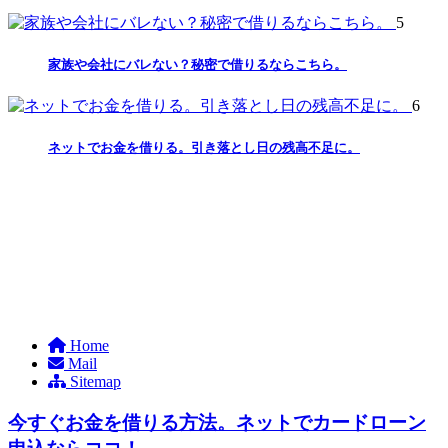
5
家族や会社にバレない？秘密で借りるならこちら。
6
ネットでお金を借りる。引き落とし日の残高不足に。
Home
Mail
Sitemap
今すぐお金を借りる方法。ネットでカードローン