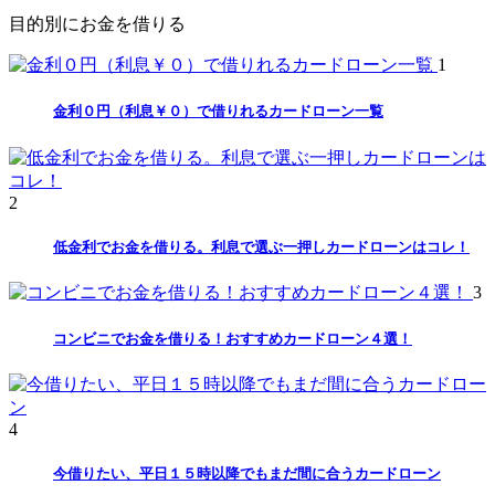
目的別にお金を借りる
1
金利０円（利息￥０）で借りれるカードローン一覧
2
低金利でお金を借りる。利息で選ぶ一押しカードローンはコレ！
3
コンビニでお金を借りる！おすすめカードローン４選！
4
今借りたい、平日１５時以降でもまだ間に合うカードローン