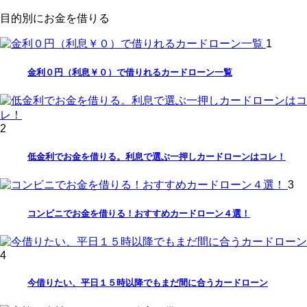
目的別にお金を借りる
1
金利０円（利息￥０）で借りれるカードローン一覧
2
低金利でお金を借りる。利息で選ぶ一押しカードローンはコレ！
3
コンビニでお金を借りる！おすすめカードローン４選！
4
今借りたい、平日１５時以降でもまだ間に合うカードローン