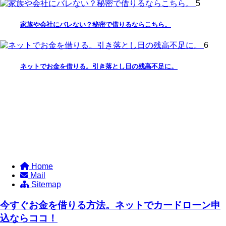
5
家族や会社にバレない？秘密で借りるならこちら。
6
ネットでお金を借りる。引き落とし日の残高不足に。
Home
Mail
Sitemap
今すぐお金を借りる方法。ネットでカードローン申
込ならココ！