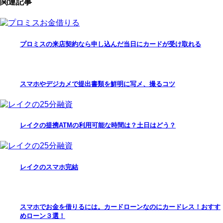
関連記事
プロミスの来店契約なら申し込んだ当日にカードが受け取れる
スマホやデジカメで提出書類を鮮明に写メ、撮るコツ
レイクの提携ATMの利用可能な時間は？土日はどう？
レイクのスマホ完結
スマホでお金を借りるには。カードローンなのにカードレス！おすす
めローン３選！