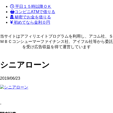
平日１５時以降ＯＫ
コンビニATMで借りる
秘密でお金を借りる
初めてなら金利０円
当サイトはアフィリエイトプログラムを利用し、アコム社、Ｓ
ＭＢＣコンシューマーファイナンス社、アイフル社等から委託
を受け広告収益を得て運営しています
シニアローン
2019/06/23
-