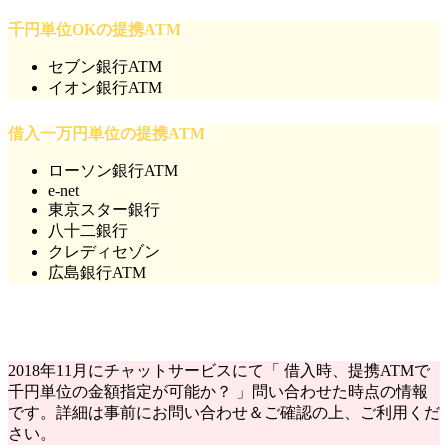
千円単位OKの提携ATM
セブン銀行ATM
イオン銀行ATM
借入一万円単位の提携ATM
ローソン銀行ATM
e-net
東京スター銀行
八十二銀行
クレディセゾン
広島銀行ATM
2018年11月にチャットサービスにて「 借入時、提携ATMで
千円単位の金額指定が可能か？ 」問い合わせた時点の情報
です。詳細は事前にお問い合わせ＆ご確認の上、ご利用くだ
さい。