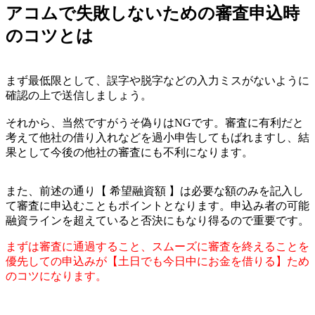
アコムで失敗しないための審査申込時
のコツとは
まず最低限として、
誤字や脱字などの入力ミスがないように
確認
の上で送信しましょう。
それから、当然ですが
うそ偽りはNG
です。審査に有利だと
考えて他社の借り入れなどを過小申告してもばれますし、
結
果として今後の他社の審査にも不利
になります。
また、前述の通り【 希望融資額 】は必要な額のみを記入し
て審査に申込むこともポイントとなります。申込み者の可能
融資ラインを超えていると否決にもなり得るので重要です。
まずは審査に通過すること、スムーズに審査を終えることを
優先しての申込みが【土日でも今日中にお金を借りる】ため
のコツになります。