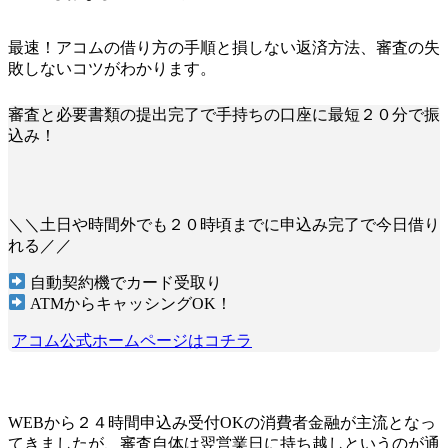
最速！アコムの借り方の手順と損しない返済方法、審査の失
敗しないコツがわかります。
審査と必要書類の提出完了で手持ちの口座に最短２０分で振
込み！
＼＼土日や時間外でも２０時頃までに申込み完了で今日借り
れる／／
自動契約機でカード受取り
ATMからキャッシングOK！
アコム公式ホームページはコチラ
WEBから２４時間申込み受付OKの消費者金融が主流となっ
てきましたが、審査自体は翌営業日に持ち越しというのが通