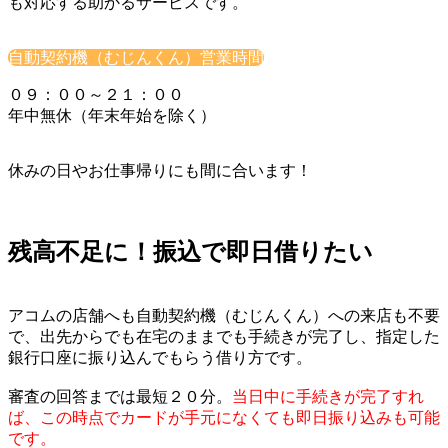
も対応する助かるサービスです。
自動契約機（むじんくん）営業時間
０９：００～２１：００
年中無休（年末年始を除く）
休みの日やお仕事帰りにも間に合います！
残高不足に！振込で即日借りたい
アコムの店舗へも自動契約機（むじんくん）への来店も不要
で、出先からでも在宅のままでも手続きが完了し、指定した
銀行口座に振り込んでもらう借り方です。
審査の回答までは最短２０分。
当日中に手続きが完了すれ
ば、この時点でカードが手元になくても即日振り込みも可能
です。