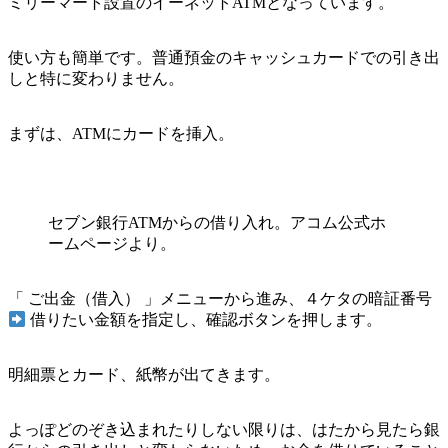
ミリーマート設置のイーネットATMとなっています。
使い方も簡単です。普通預金のキャッシュカードでの引き出
しと特に変わりません。
まずは、ATMにカードを挿入。
セブン銀行ATMからの借り入れ。アコム公式ホ
ームページより。
「 ご出金（借入） 」メニューから進み、４ケタの暗証番号
借りたい金額を指定し、確認ボタンを押します。
明細票とカード、紙幣が出てきます。
よっぽどのぞき込まれたりしない限りは、はたから見たら銀