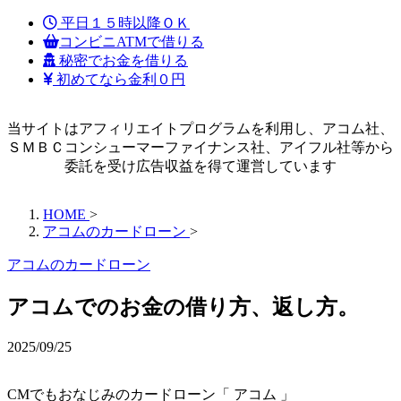
平日１５時以降ＯＫ
コンビニATMで借りる
秘密でお金を借りる
初めてなら金利０円
当サイトはアフィリエイトプログラムを利用し、アコム社、
ＳＭＢＣコンシューマーファイナンス社、アイフル社等から
委託を受け広告収益を得て運営しています
HOME
>
アコムのカードローン
>
アコムのカードローン
アコムでのお金の借り方、返し方。
2025/09/25
CMでもおなじみのカードローン「 アコム 」