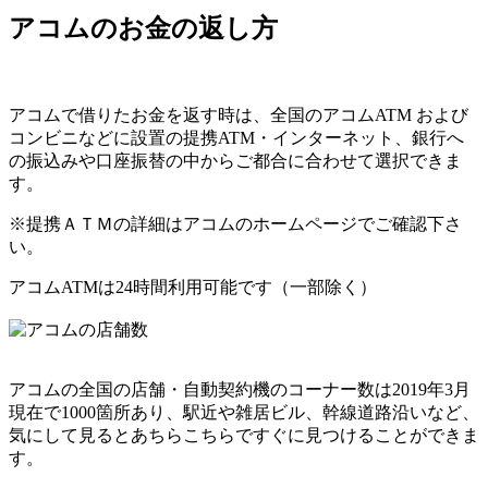
アコムのお金の返し方
アコムで借りたお金を返す時は、
全国のアコムATM
および
コンビニなどに設置の
提携ATM
・
インターネット
、
銀行へ
の振込み
や
口座振替
の中からご都合に合わせて選択できま
す。
※提携ＡＴＭの詳細はアコムのホームページでご確認下さ
い。
アコムATMは24時間利用可能です（一部除く）
アコムの全国の店舗・自動契約機のコーナー数は2019年3月
現在で1000箇所あり、駅近や雑居ビル、幹線道路沿いなど、
気にして見るとあちらこちらですぐに見つけることができま
す。