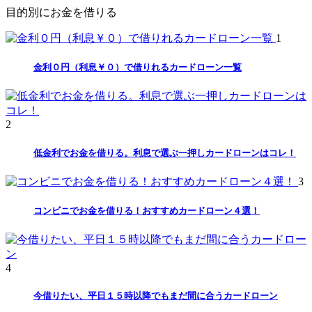
目的別にお金を借りる
1
金利０円（利息￥０）で借りれるカードローン一覧
2
低金利でお金を借りる。利息で選ぶ一押しカードローンはコレ！
3
コンビニでお金を借りる！おすすめカードローン４選！
4
今借りたい、平日１５時以降でもまだ間に合うカードローン