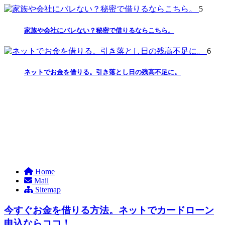
5
家族や会社にバレない？秘密で借りるならこちら。
6
ネットでお金を借りる。引き落とし日の残高不足に。
Home
Mail
Sitemap
今すぐお金を借りる方法。ネットでカードローン
申込ならココ！