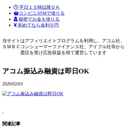
平日１５時以降ＯＫ
コンビニATMで借りる
秘密でお金を借りる
初めてなら金利０円
当サイトはアフィリエイトプログラムを利用し、アコム社、
ＳＭＢＣコンシューマーファイナンス社、アイフル社等から
委託を受け広告収益を得て運営しています
アコム振込み融資は即日OK
2020/02/03
-
関連記事