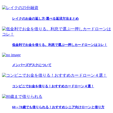
レイクのお金の返し方-選べる返済方法まとめ
低金利でお金を借りる。利息で選ぶ一押しカードローンはコレ！
メンバーズデスクについて
コンビニでお金を借りる！おすすめカードローン４選！
60～78歳でも借りられる！おすすめシニア向けローンと借り方