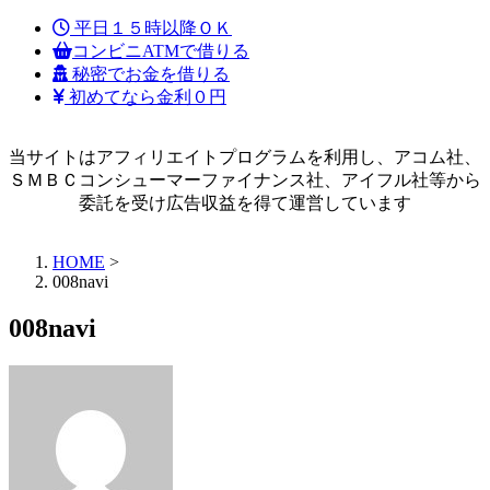
平日１５時以降ＯＫ
コンビニATMで借りる
秘密でお金を借りる
初めてなら金利０円
当サイトはアフィリエイトプログラムを利用し、アコム社、
ＳＭＢＣコンシューマーファイナンス社、アイフル社等から
委託を受け広告収益を得て運営しています
HOME
>
008navi
008navi