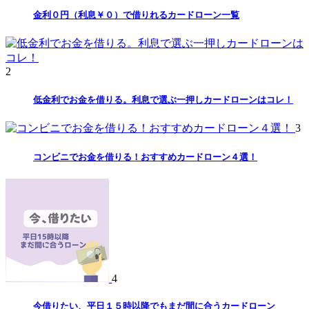
金利０円（利息￥０）で借りれるカードローン一覧
2
低金利でお金を借りる。利息で選ぶ一押しカードローンはコレ！
3
コンビニでお金を借りる！おすすめカードローン４選！
4
今借りたい、平日１５時以降でもまだ間に合うカードローン