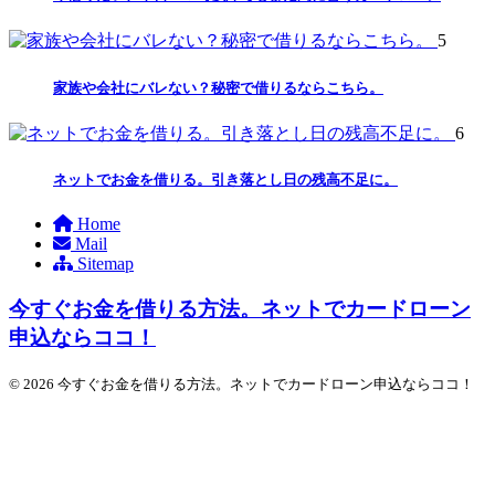
5
家族や会社にバレない？秘密で借りるならこちら。
6
ネットでお金を借りる。引き落とし日の残高不足に。
Home
Mail
Sitemap
今すぐお金を借りる方法。ネットでカードローン
申込ならココ！
© 2026 今すぐお金を借りる方法。ネットでカードローン申込ならココ！