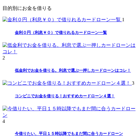
目的別にお金を借りる
1
金利０円（利息￥０）で借りれるカードローン一覧
2
低金利でお金を借りる。利息で選ぶ一押しカードローンはコレ！
3
コンビニでお金を借りる！おすすめカードローン４選！
4
今借りたい、平日１５時以降でもまだ間に合うカードローン