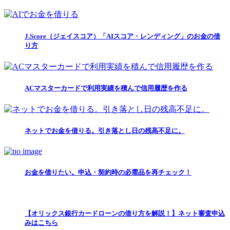
J.Score（ジェイスコア）「AIスコア・レンディング」のお金の借
り方
ACマスターカードで利用実績を積んで信用履歴を作る
ネットでお金を借りる。引き落とし日の残高不足に。
お金を借りたい。申込・契約時の必需品を再チェック！
【オリックス銀行カードローンの借り方を解説！】ネット審査申込
みはこちら