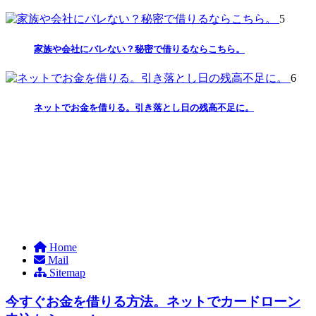
5
家族や会社にバレない？秘密で借りるならこちら。
6
ネットでお金を借りる。引き落とし日の残高不足に。
Home
Mail
Sitemap
今すぐお金を借りる方法。ネットでカードローン