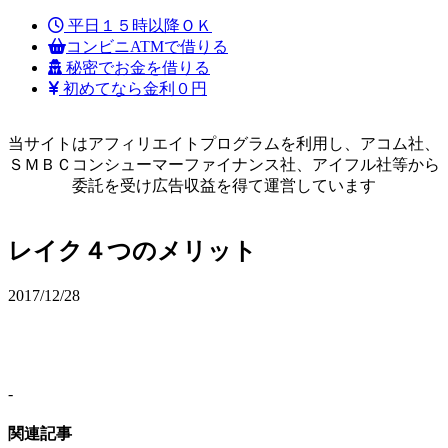
平日１５時以降ＯＫ
コンビニATMで借りる
秘密でお金を借りる
初めてなら金利０円
当サイトはアフィリエイトプログラムを利用し、アコム社、
ＳＭＢＣコンシューマーファイナンス社、アイフル社等から
委託を受け広告収益を得て運営しています
レイク４つのメリット
2017/12/28
-
関連記事