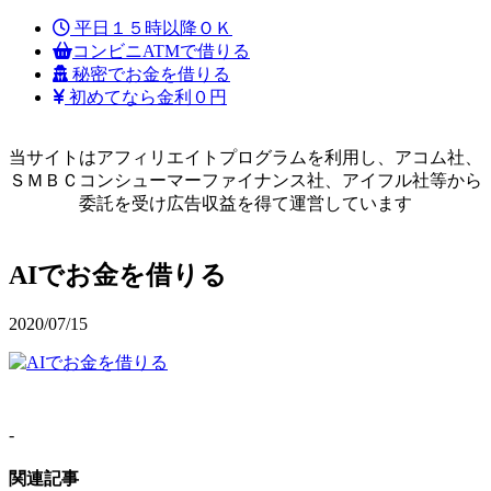
平日１５時以降ＯＫ
コンビニATMで借りる
秘密でお金を借りる
初めてなら金利０円
当サイトはアフィリエイトプログラムを利用し、アコム社、
ＳＭＢＣコンシューマーファイナンス社、アイフル社等から
委託を受け広告収益を得て運営しています
AIでお金を借りる
2020/07/15
-
関連記事