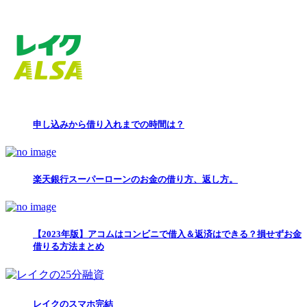
申し込みから借り入れまでの時間は？
楽天銀行スーパーローンのお金の借り方、返し方。
【2023年版】アコムはコンビニで借入＆返済はできる？損せずお金
借りる方法まとめ
レイクのスマホ完結