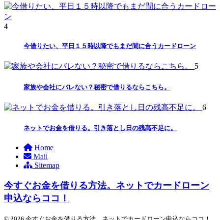
4
今借りたい、平日１５時以降でもまだ間に合うカードローン
5
家族や会社にバレない？秘密で借りるならこちら。
6
ネットでお金を借りる。引き落とし日の残高不足に。
Home
Mail
Sitemap
今すぐお金を借りる方法。ネットでカードローン
申込ならココ！
© 2026 今すぐお金を借りる方法。ネットでカードローン申込ならココ！