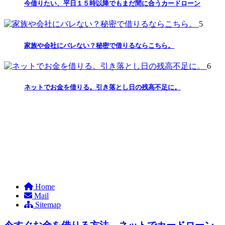
今借りたい、平日１５時以降でもまだ間に合うカードローン
5
家族や会社にバレない？秘密で借りるならこちら。
6
ネットでお金を借りる。引き落とし日の残高不足に。
Home
Mail
Sitemap