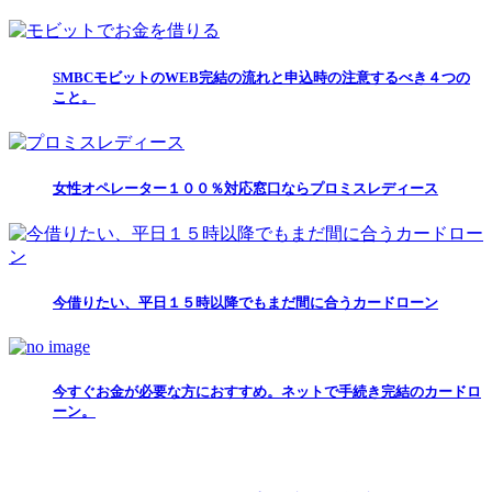
SMBCモビットのWEB完結の流れと申込時の注意するべき４つの
こと。
女性オペレーター１００％対応窓口ならプロミスレディース
今借りたい、平日１５時以降でもまだ間に合うカードローン
今すぐお金が必要な方におすすめ。ネットで手続き完結のカードロ
ーン。