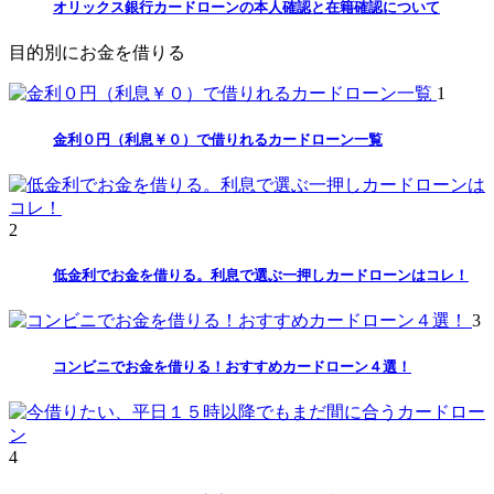
オリックス銀行カードローンの本人確認と在籍確認について
目的別にお金を借りる
1
金利０円（利息￥０）で借りれるカードローン一覧
2
低金利でお金を借りる。利息で選ぶ一押しカードローンはコレ！
3
コンビニでお金を借りる！おすすめカードローン４選！
4