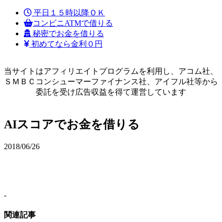
平日１５時以降ＯＫ
コンビニATMで借りる
秘密でお金を借りる
初めてなら金利０円
当サイトはアフィリエイトプログラムを利用し、アコム社、
ＳＭＢＣコンシューマーファイナンス社、アイフル社等から
委託を受け広告収益を得て運営しています
AIスコアでお金を借りる
2018/06/26
-
関連記事